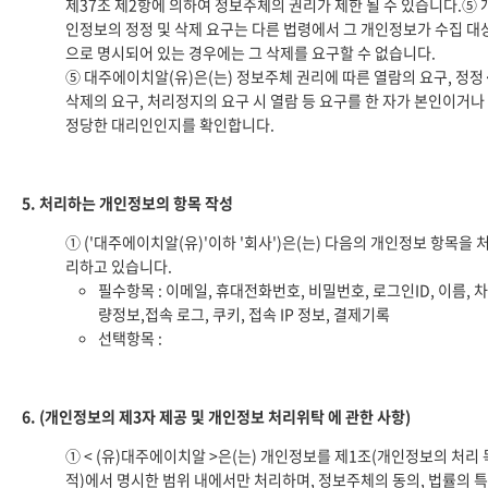
제37조 제2항에 의하여 정보주체의 권리가 제한 될 수 있습니다.⑤ 
인정보의 정정 및 삭제 요구는 다른 법령에서 그 개인정보가 수집 대
으로 명시되어 있는 경우에는 그 삭제를 요구할 수 없습니다.
⑤ 대주에이치알(유)은(는) 정보주체 권리에 따른 열람의 요구, 정정
삭제의 요구, 처리정지의 요구 시 열람 등 요구를 한 자가 본인이거나
정당한 대리인인지를 확인합니다.
5. 처리하는 개인정보의 항목 작성
① ('대주에이치알(유)'이하 '회사')은(는) 다음의 개인정보 항목을 
리하고 있습니다.
필수항목 : 이메일, 휴대전화번호, 비밀번호, 로그인ID, 이름, 차
량정보,접속 로그, 쿠키, 접속 IP 정보, 결제기록
선택항목 :
6. (개인정보의 제3자 제공 및 개인정보 처리위탁 에 관한 사항)
① < (유)대주에이치알 >은(는) 개인정보를 제1조(개인정보의 처리 
적)에서 명시한 범위 내에서만 처리하며, 정보주체의 동의, 법률의 특