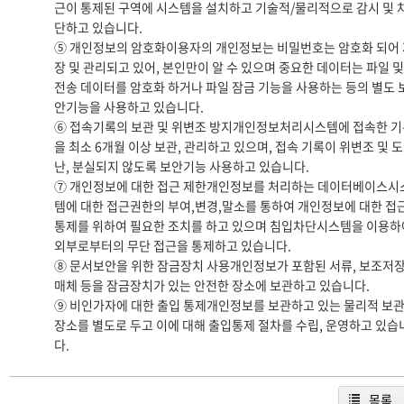
근이 통제된 구역에 시스템을 설치하고 기술적/물리적으로 감시 및 
단하고 있습니다.
⑤ 개인정보의 암호화이용자의 개인정보는 비밀번호는 암호화 되어 
장 및 관리되고 있어, 본인만이 알 수 있으며 중요한 데이터는 파일 및
전송 데이터를 암호화 하거나 파일 잠금 기능을 사용하는 등의 별도 
안기능을 사용하고 있습니다.
⑥ 접속기록의 보관 및 위변조 방지개인정보처리시스템에 접속한 기
을 최소 6개월 이상 보관, 관리하고 있으며, 접속 기록이 위변조 및 도
난, 분실되지 않도록 보안기능 사용하고 있습니다.
⑦ 개인정보에 대한 접근 제한개인정보를 처리하는 데이터베이스시
템에 대한 접근권한의 부여,변경,말소를 통하여 개인정보에 대한 접
통제를 위하여 필요한 조치를 하고 있으며 침입차단시스템을 이용하
외부로부터의 무단 접근을 통제하고 있습니다.
⑧ 문서보안을 위한 잠금장치 사용개인정보가 포함된 서류, 보조저
매체 등을 잠금장치가 있는 안전한 장소에 보관하고 있습니다.
⑨ 비인가자에 대한 출입 통제개인정보를 보관하고 있는 물리적 보
장소를 별도로 두고 이에 대해 출입통제 절차를 수립, 운영하고 있습
다.
목록