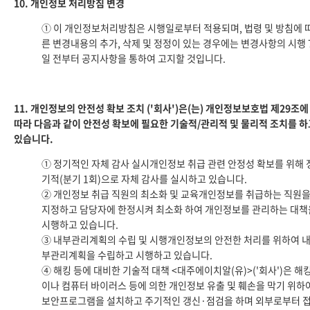
10. 개인정보 처리방침 변경
① 이 개인정보처리방침은 시행일로부터 적용되며, 법령 및 방침에 
른 변경내용의 추가, 삭제 및 정정이 있는 경우에는 변경사항의 시행 
일 전부터 공지사항을 통하여 고지할 것입니다.
11. 개인정보의 안전성 확보 조치 ('회사')은(는) 개인정보보호법 제29조에
따라 다음과 같이 안전성 확보에 필요한 기술적/관리적 및 물리적 조치를 하
있습니다.
① 정기적인 자체 감사 실시개인정보 취급 관련 안정성 확보를 위해 
기적(분기 1회)으로 자체 감사를 실시하고 있습니다.
② 개인정보 취급 직원의 최소화 및 교육개인정보를 취급하는 직원
지정하고 담당자에 한정시켜 최소화 하여 개인정보를 관리하는 대책
시행하고 있습니다.
③ 내부관리계획의 수립 및 시행개인정보의 안전한 처리를 위하여 
부관리계획을 수립하고 시행하고 있습니다.
④ 해킹 등에 대비한 기술적 대책 <대주에이치알(유)>('회사')은 해
이나 컴퓨터 바이러스 등에 의한 개인정보 유출 및 훼손을 막기 위하
보안프로그램을 설치하고 주기적인 갱신·점검을 하며 외부로부터 