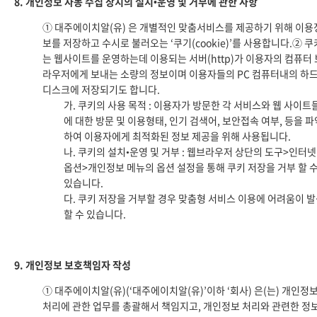
8. 개인정보 자동 수집 장치의 설치•운영 및 거부에 관한 사항
① 대주에이치알(유) 은 개별적인 맞춤서비스를 제공하기 위해 이용
보를 저장하고 수시로 불러오는 ‘쿠기(cookie)’를 사용합니다.② 쿠
는 웹사이트를 운영하는데 이용되는 서버(http)가 이용자의 컴퓨터 
라우저에게 보내는 소량의 정보이며 이용자들의 PC 컴퓨터내의 하
디스크에 저장되기도 합니다.
가. 쿠키의 사용 목적 : 이용자가 방문한 각 서비스와 웹 사이트
에 대한 방문 및 이용형태, 인기 검색어, 보안접속 여부, 등을 파
하여 이용자에게 최적화된 정보 제공을 위해 사용됩니다.
나. 쿠키의 설치•운영 및 거부 : 웹브라우저 상단의 도구>인터넷
옵션>개인정보 메뉴의 옵션 설정을 통해 쿠키 저장을 거부 할 
있습니다.
다. 쿠키 저장을 거부할 경우 맞춤형 서비스 이용에 어려움이 
할 수 있습니다.
9. 개인정보 보호책임자 작성
① 대주에이치알(유)(‘대주에이치알(유)’이하 ‘회사) 은(는) 개인정
처리에 관한 업무를 총괄해서 책임지고, 개인정보 처리와 관련한 정