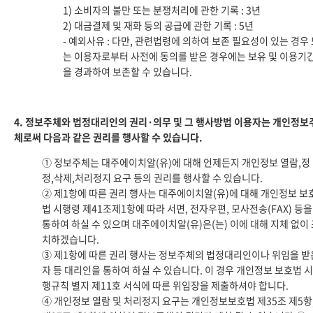
1) 소비자의 불만 또는 분쟁처리에 관한 기록 : 3년
2) 대금결제 및 재화 등의 공급에 관한 기록 : 5년
- 예외사유 : 다만, 관련법령에 의하여 보존 필요성이 있는 경우
는 이용자로부터 사전에 동의를 받은 경우에는 보유 및 이용기
을 경과하여 보존할 수 있습니다.
4. 정보주체와 법정대리인의 권리·의무 및 그 행사방법 이용자는 개인정보
체로써 다음과 같은 권리를 행사할 수 있습니다.
① 정보주체는 대주에이치알(유)에 대해 언제든지 개인정보 열람,정
정,삭제,처리정지 요구 등의 권리를 행사할 수 있습니다.
② 제1항에 따른 권리 행사는 대주에이치알(유)에 대해 개인정보 보
법 시행령 제41조제1항에 따라 서면, 전자우편, 모사전송(FAX) 등을
통하여 하실 수 있으며 대주에이치알(유)은(는) 이에 대해 지체 없이
치하겠습니다.
③ 제1항에 따른 권리 행사는 정보주체의 법정대리인이나 위임을 받
자 등 대리인을 통하여 하실 수 있습니다. 이 경우 개인정보 보호법 시
행규칙 별지 제11호 서식에 따른 위임장을 제출하셔야 합니다.
④ 개인정보 열람 및 처리정지 요구는 개인정보보호법 제35조 제5항