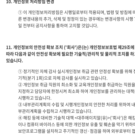
10. 개인정보 처리방침 변경
① 이 개인정보처리방침은 시행일로부터 적용되며, 법령 및 방침에 
른 변경내용의 추가, 삭제 및 정정이 있는 경우에는 변경사항의 시행 
일 전부터 공지사항을 통하여 고지할 것입니다.
11. 개인정보의 안전성 확보 조치 ('회사')은(는) 개인정보보호법 제29조에
따라 다음과 같이 안전성 확보에 필요한 기술적/관리적 및 물리적 조치를 하
있습니다.
① 정기적인 자체 감사 실시개인정보 취급 관련 안정성 확보를 위해 
기적(분기 1회)으로 자체 감사를 실시하고 있습니다.
② 개인정보 취급 직원의 최소화 및 교육개인정보를 취급하는 직원
지정하고 담당자에 한정시켜 최소화 하여 개인정보를 관리하는 대책
시행하고 있습니다.
③ 내부관리계획의 수립 및 시행개인정보의 안전한 처리를 위하여 
부관리계획을 수립하고 시행하고 있습니다.
④ 해킹 등에 대비한 기술적 대책 <대주에이치알(유)>('회사')은 해
이나 컴퓨터 바이러스 등에 의한 개인정보 유출 및 훼손을 막기 위하
보안프로그램을 설치하고 주기적인 갱신·점검을 하며 외부로부터 