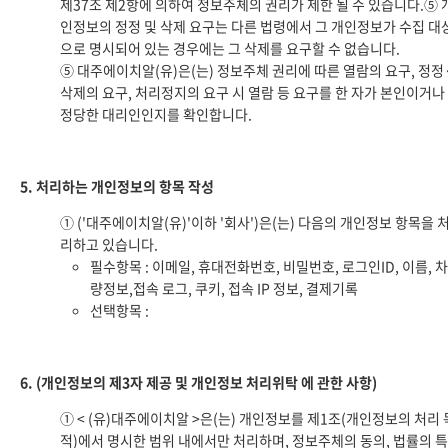
제37조 제2항에 의하여 정보주체의 권리가 제한 될 수 있습니다.⑤ 
인정보의 정정 및 삭제 요구는 다른 법령에서 그 개인정보가 수집 대
으로 명시되어 있는 경우에는 그 삭제를 요구할 수 없습니다.
⑤ 대주에이치알(유)은(는) 정보주체 권리에 따른 열람의 요구, 정정
삭제의 요구, 처리정지의 요구 시 열람 등 요구를 한 자가 본인이거나
정당한 대리인인지를 확인합니다.
5. 처리하는 개인정보의 항목 작성
① ('대주에이치알(유)'이하 '회사')은(는) 다음의 개인정보 항목을 
리하고 있습니다.
필수항목 : 이메일, 휴대전화번호, 비밀번호, 로그인ID, 이름, 차
량정보,접속 로그, 쿠키, 접속 IP 정보, 결제기록
선택항목 :
6. (개인정보의 제3자 제공 및 개인정보 처리위탁 에 관한 사항)
① < (유)대주에이치알 >은(는) 개인정보를 제1조(개인정보의 처리 
적)에서 명시한 범위 내에서만 처리하며, 정보주체의 동의, 법률의 특