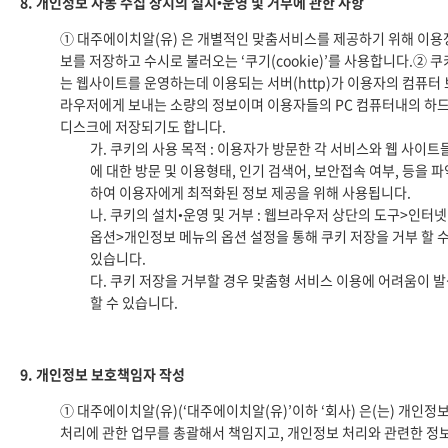
8. 개인정보 자동 수집 장치의 설치•운영 및 거부에 관한 사항
① 대주에이치알(유) 은 개별적인 맞춤서비스를 제공하기 위해 이용
보를 저장하고 수시로 불러오는 ‘쿠기(cookie)’를 사용합니다.② 쿠
는 웹사이트를 운영하는데 이용되는 서버(http)가 이용자의 컴퓨터 
라우저에게 보내는 소량의 정보이며 이용자들의 PC 컴퓨터내의 하
디스크에 저장되기도 합니다.
가. 쿠키의 사용 목적 : 이용자가 방문한 각 서비스와 웹 사이트
에 대한 방문 및 이용형태, 인기 검색어, 보안접속 여부, 등을 파
하여 이용자에게 최적화된 정보 제공을 위해 사용됩니다.
나. 쿠키의 설치•운영 및 거부 : 웹브라우저 상단의 도구>인터넷
옵션>개인정보 메뉴의 옵션 설정을 통해 쿠키 저장을 거부 할 
있습니다.
다. 쿠키 저장을 거부할 경우 맞춤형 서비스 이용에 어려움이 
할 수 있습니다.
9. 개인정보 보호책임자 작성
① 대주에이치알(유)(‘대주에이치알(유)’이하 ‘회사) 은(는) 개인정
처리에 관한 업무를 총괄해서 책임지고, 개인정보 처리와 관련한 정