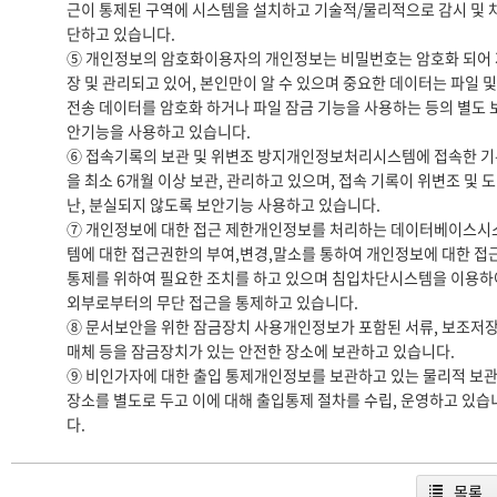
근이 통제된 구역에 시스템을 설치하고 기술적/물리적으로 감시 및 
단하고 있습니다.
⑤ 개인정보의 암호화이용자의 개인정보는 비밀번호는 암호화 되어 
장 및 관리되고 있어, 본인만이 알 수 있으며 중요한 데이터는 파일 및
전송 데이터를 암호화 하거나 파일 잠금 기능을 사용하는 등의 별도 
안기능을 사용하고 있습니다.
⑥ 접속기록의 보관 및 위변조 방지개인정보처리시스템에 접속한 기
을 최소 6개월 이상 보관, 관리하고 있으며, 접속 기록이 위변조 및 도
난, 분실되지 않도록 보안기능 사용하고 있습니다.
⑦ 개인정보에 대한 접근 제한개인정보를 처리하는 데이터베이스시
템에 대한 접근권한의 부여,변경,말소를 통하여 개인정보에 대한 접
통제를 위하여 필요한 조치를 하고 있으며 침입차단시스템을 이용하
외부로부터의 무단 접근을 통제하고 있습니다.
⑧ 문서보안을 위한 잠금장치 사용개인정보가 포함된 서류, 보조저
매체 등을 잠금장치가 있는 안전한 장소에 보관하고 있습니다.
⑨ 비인가자에 대한 출입 통제개인정보를 보관하고 있는 물리적 보
장소를 별도로 두고 이에 대해 출입통제 절차를 수립, 운영하고 있습
다.
목록